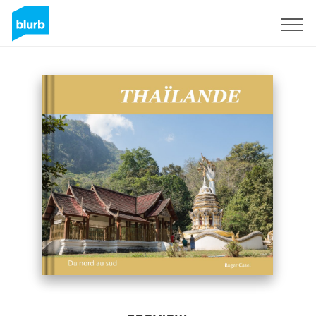
Sign Up