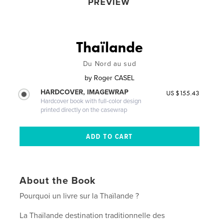
PREVIEW
Thaïlande
Du Nord au sud
by
Roger CASEL
HARDCOVER, IMAGEWRAP
US $155.43
Hardcover book with full-color design
printed directly on the casewrap
About the Book
Pourquoi un livre sur la Thaïlande ?
La Thaïlande destination traditionnelle des