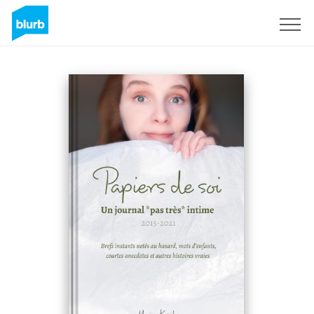
Sign Up