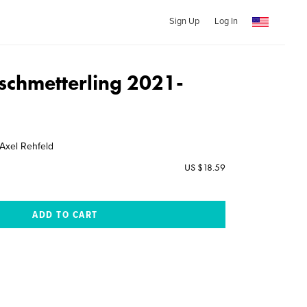
Sign Up
Log In
schmetterling 2021-
Axel Rehfeld
US $18.59