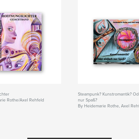
chter
Steampunk? Kunstromantik? Ode
rie Rothe/Axel Rehfeld
nur Spaß?
By Heidemarie Rothe, Axel Reh