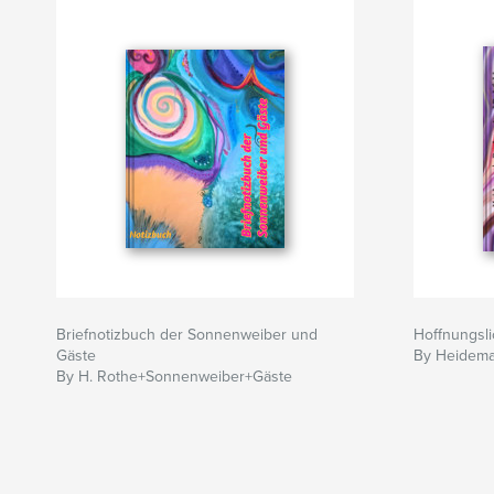
Briefnotizbuch der Sonnenweiber und
Hoffnungsli
Gäste
By Heidema
By H. Rothe+Sonnenweiber+Gäste