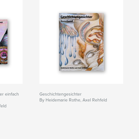
r einfach
Geschichtengesichter
By Heidemarie Rothe, Axel Rehfeld
feld