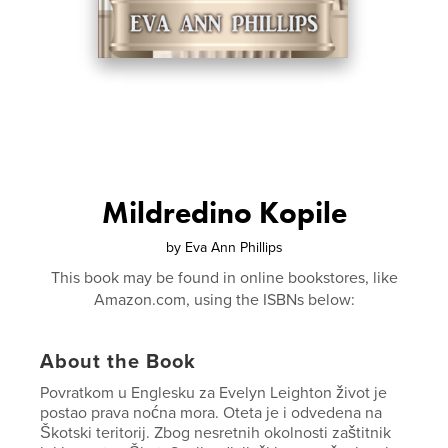
Mildredino Kopile
by
Eva Ann Phillips
This book may be found in online bookstores, like
Amazon.com, using the ISBNs below:
About the Book
Povratkom u Englesku za Evelyn Leighton život je
postao prava noćna mora. Oteta je i odvedena na
Škotski teritorij. Zbog nesretnih okolnosti zaštitnik