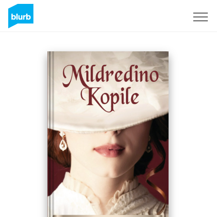
Sign Up