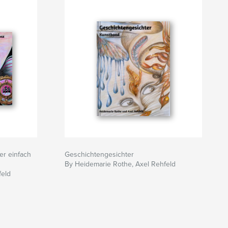
r einfach
Geschichtengesichter
By Heidemarie Rothe, Axel Rehfeld
feld