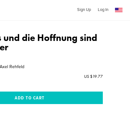
Sign Up
Log In
 und die Hoffnung sind
er
Axel Rehfeld
US $19.77