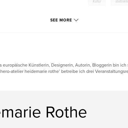
,
Kultur
abstrakt
SEE MORE
s europäische Künstlerin, Designerin, Autorin, Bloggerin bin ich 
thero-atelier heidemarie rothe’ betreibe ich drei Veranstaltungsr
marie Rothe