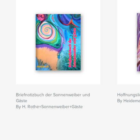
Briefnotizbuch der Sonnenweiber und
Hoffnungsli
Gäste
By Heidema
By H. Rothe+Sonnenweiber+Gäste