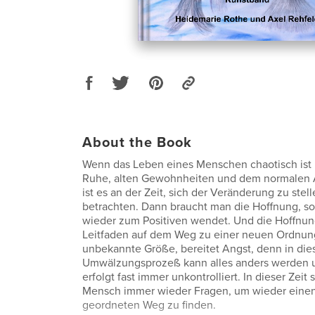
About the Book
Wenn das Leben eines Menschen chaotisch ist
Ruhe, alten Gewohnheiten und dem normalen A
ist es an der Zeit, sich der Veränderung zu stel
betrachten. Dann braucht man die Hoffnung, so 
wieder zum Positiven wendet. Und die Hoffnu
Leitfaden auf dem Weg zu einer neuen Ordnung
unbekannte Größe, bereitet Angst, denn in di
Umwälzungsprozeß kann alles anders werden u
erfolgt fast immer unkontrolliert. In dieser Zeit s
Mensch immer wieder Fragen, um wieder eine
geordneten Weg zu finden.