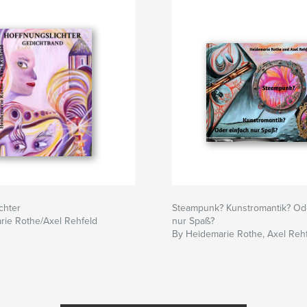
chter
Steampunk? Kunstromantik? Ode
rie Rothe/Axel Rehfeld
nur Spaß?
By Heidemarie Rothe, Axel Reh