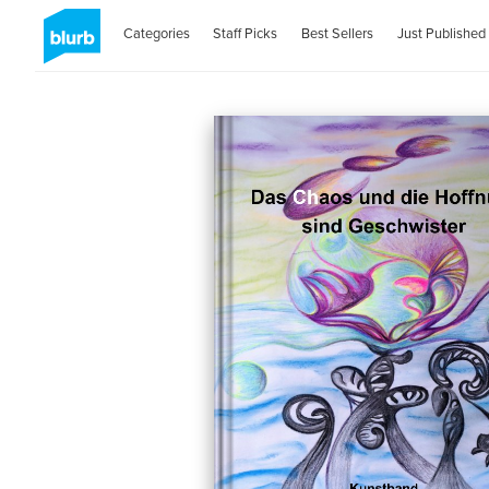
Categories
Staff Picks
Best Sellers
Just Published