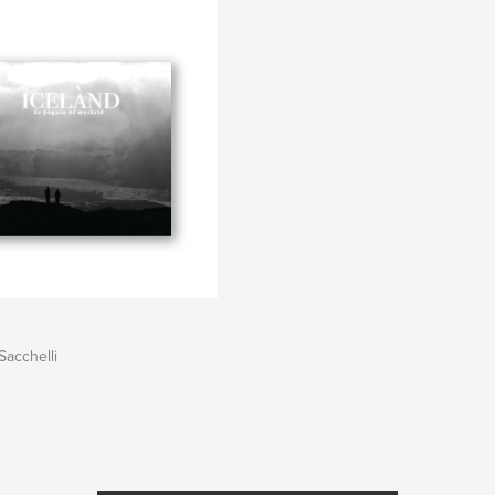
Sacchelli