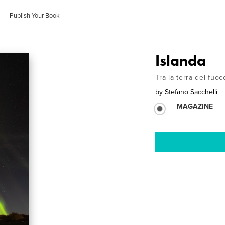
Publish Your Book
Islanda
Tra la terra del fuoc
by
Stefano Sacchelli
MAGAZINE