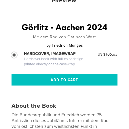
PREVIEW
Görlitz - Aachen 2024
Mit dem Rad von Ost nach West
by
Friedrich Müntjes
HARDCOVER, IMAGEWRAP
US $105.65
Hardcover book with full-color design
printed directly on the casewrap
About the Book
Die Bundesrepublik und Friedrich werden 75.
Anlässlich dieses Jubiläums fuhr er mit dem Rad
vom östlichsten zum westlichsten Punkt in