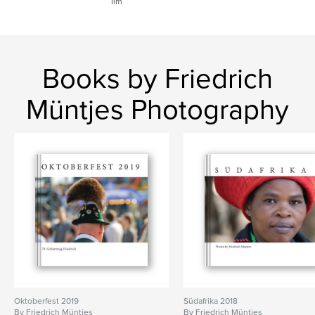
Ilm
Books by Friedrich
Müntjes Photography
Oktoberfest 2019
Südafrika 2018
By Friedrich Müntjes
By Friedrich Müntjes