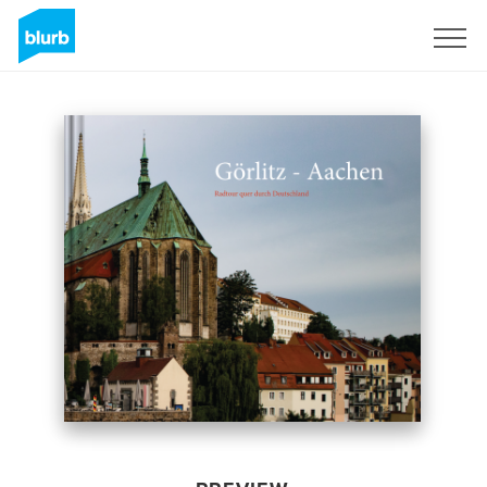
Sign Up