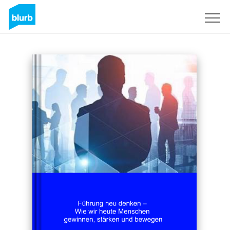
Sign Up