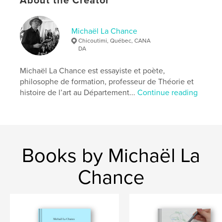
About the Creator
,
esthétique
randopoésie
Michaël La Chance
Chicoutimi, Québec, CANA
DA
Michaël La Chance est essayiste et poète,
philosophe de formation, professeur de Théorie et
histoire de l’art au Département...
Continue reading
Books by Michaël La
Chance