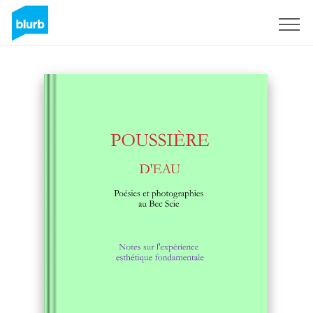
Sign Up