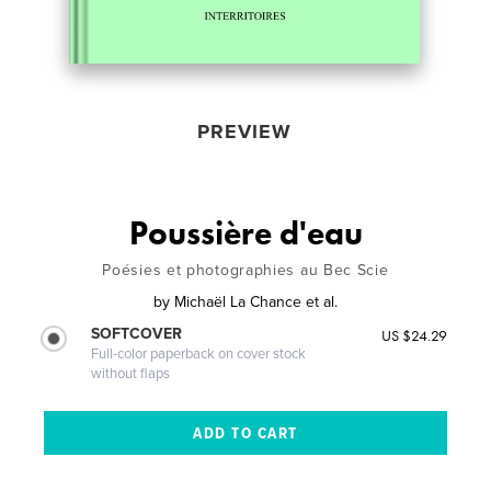
PREVIEW
Poussière d'eau
Poésies et photographies au Bec Scie
by
Michaël La Chance et al.
SOFTCOVER
US $24.29
Full-color paperback on cover stock
without flaps