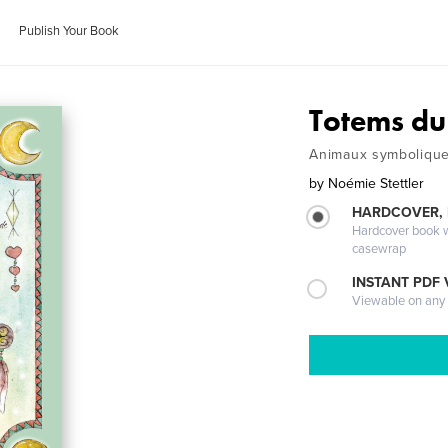
Publish Your Book
Totems du 
Animaux symboliques
by
Noémie Stettler
HARDCOVER,
Hardcover book wi
casewrap
INSTANT PDF
Viewable on any