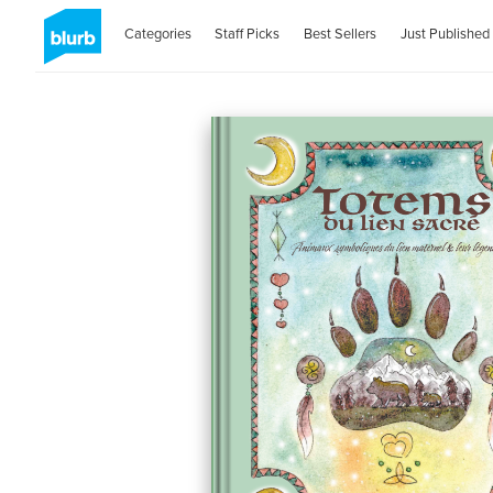
Categories
Staff Picks
Best Sellers
Just Published