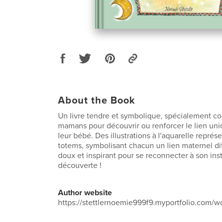
About the Book
Un livre tendre et symbolique, spécialement co
mamans pour découvrir ou renforcer le lien uniq
leur bébé. Des illustrations à l'aquarelle repré
totems, symbolisant chacun un lien maternel di
doux et inspirant pour se reconnecter à son insti
découverte !
Author website
https://stettlernoemie999f9.myportfolio.com/w