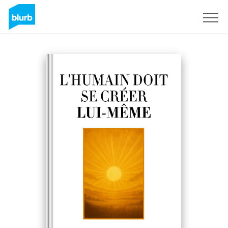
Sign Up