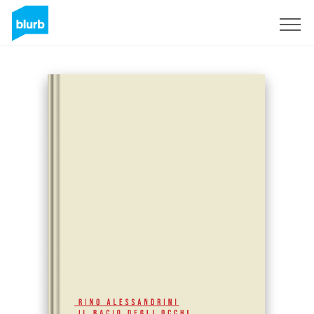
Sign Up