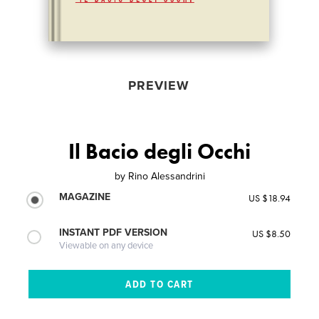
PREVIEW
Il Bacio degli Occhi
by
Rino Alessandrini
MAGAZINE
US $18.94
INSTANT PDF VERSION
US $8.50
Viewable on any device