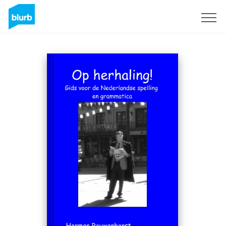
Sign Up