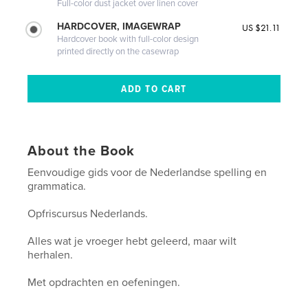
Full-color dust jacket over linen cover
HARDCOVER, IMAGEWRAP
US $21.11
Hardcover book with full-color design
printed directly on the casewrap
About the Book
Eenvoudige gids voor de Nederlandse spelling en
grammatica.
Opfriscursus Nederlands.
Alles wat je vroeger hebt geleerd, maar wilt
herhalen.
Met opdrachten en oefeningen.