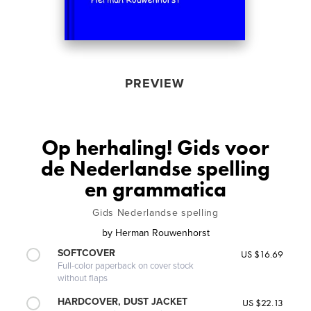
PREVIEW
Op herhaling! Gids voor
de Nederlandse spelling
en grammatica
Gids Nederlandse spelling
by
Herman Rouwenhorst
SOFTCOVER
US $16.69
Full-color paperback on cover stock
without flaps
HARDCOVER, DUST JACKET
US $22.13