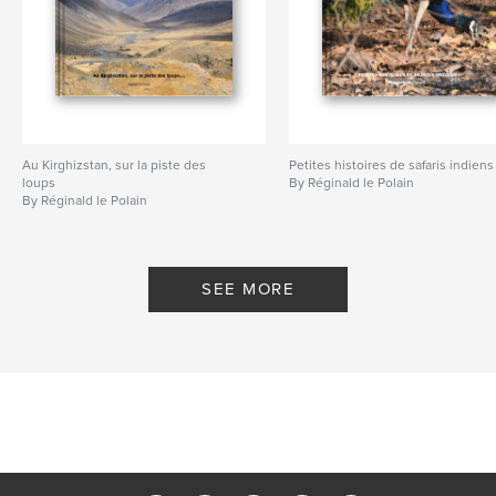
Au Kirghizstan, sur la piste des
Petites histoires de safaris indiens
loups
By Réginald le Polain
By Réginald le Polain
SEE MORE