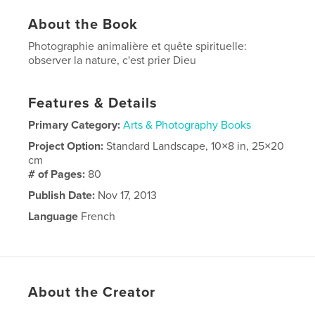
About the Book
Photographie animalière et quête spirituelle:
observer la nature, c'est prier Dieu
Features & Details
Primary Category:
Arts & Photography Books
Project Option:
Standard Landscape, 10×8 in, 25×20
cm
# of Pages:
80
Publish Date:
Nov 17, 2013
Language
French
About the Creator