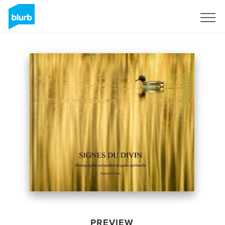
Sign Up
PREVIEW