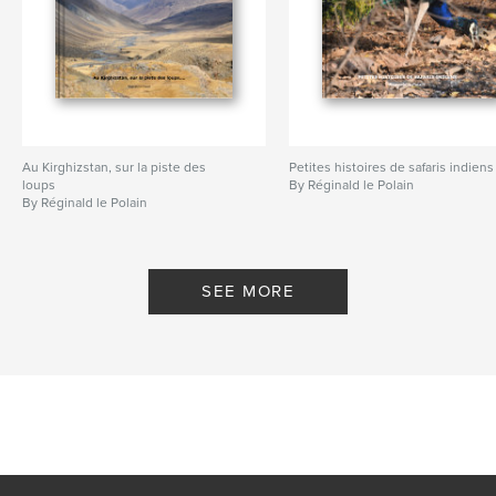
Au Kirghizstan, sur la piste des
Petites histoires de safaris indiens
loups
By Réginald le Polain
By Réginald le Polain
SEE MORE