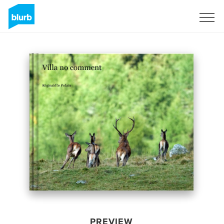
Sign Up
PREVIEW