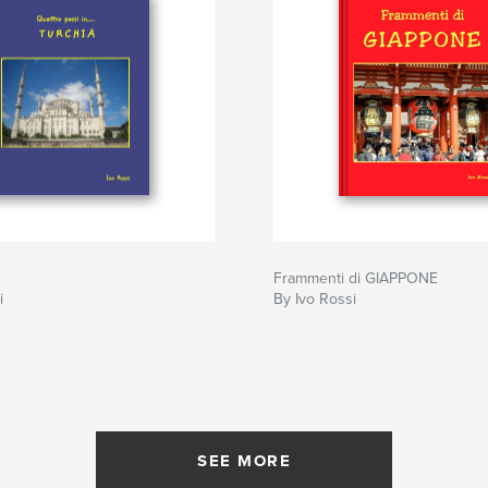
Frammenti di GIAPPONE
i
By Ivo Rossi
SEE MORE