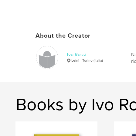
About the Creator
Ivo Rossi
Na
Leinì - Torino (Italia)
ri
Books by Ivo Ro