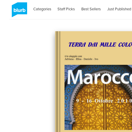
Categories
Staff Picks
Best Sellers
Just Published