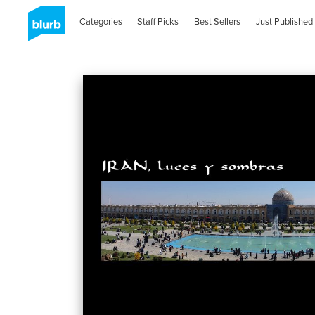
Categories
Staff Picks
Best Sellers
Just Published