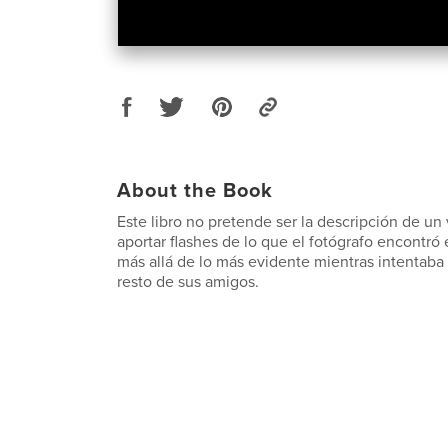
About the Book
Este libro no pretende ser la descripción de un v
aportar flashes de lo que el fotógrafo encontr
más allá de lo más evidente mientras intentaba s
resto de sus amigos.