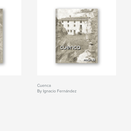
Cuenca
By Ignacio Fernández