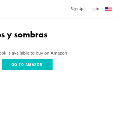
Sign Up
Log In
es y sombras
ook is available to buy on Amazon
GO TO AMAZON