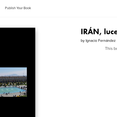
Publish Your Book
IRÁN, luc
by
Ignacio Fernández
This b