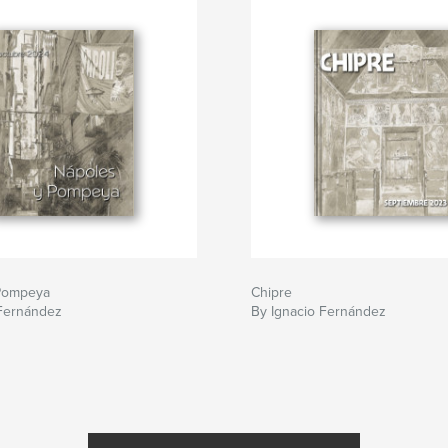
Pompeya
Chipre
 Fernández
By Ignacio Fernández