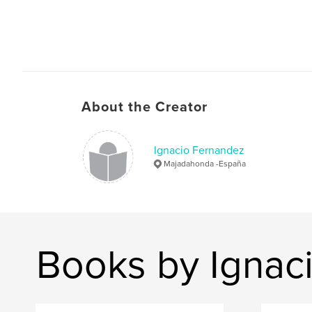
About the Creator
Ignacio Fernandez
Majadahonda -España
Books by Ignac