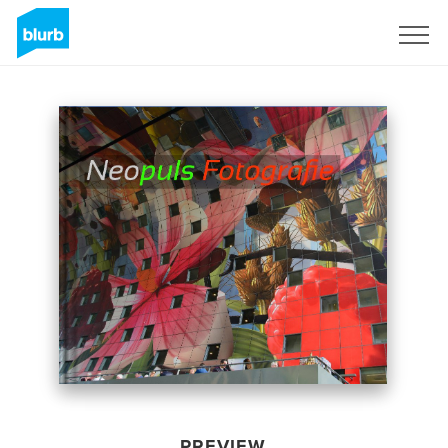
Sign Up
PREVIEW