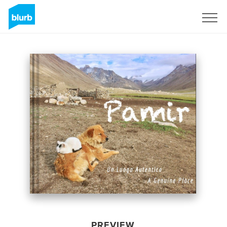
Sign Up
PREVIEW