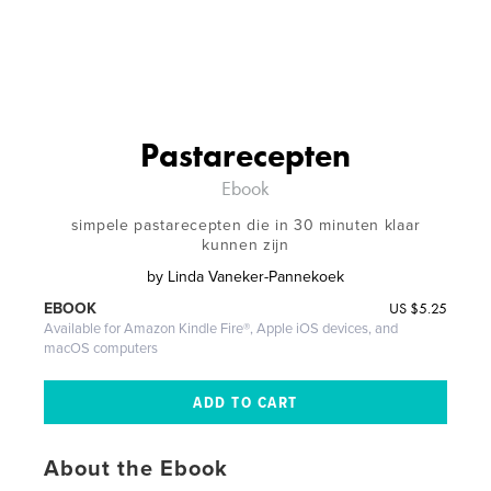
Pastarecepten
Ebook
simpele pastarecepten die in 30 minuten klaar
kunnen zijn
by
Linda Vaneker-Pannekoek
US
$5.25
EBOOK
Available for Amazon Kindle Fire®, Apple iOS devices, and
macOS computers
About the Ebook