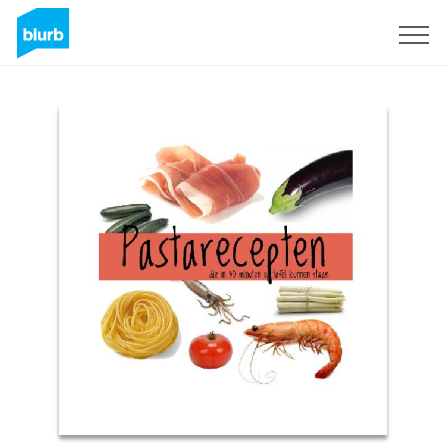
Sign Up