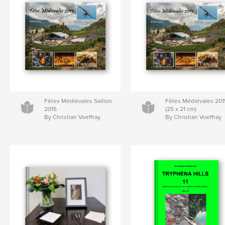
Fêtes Médiévales Saillon
Fêtes Médiévales 201
2015
(25 x 21 cm)
By Christian Voeffray
By Christian Voeffray