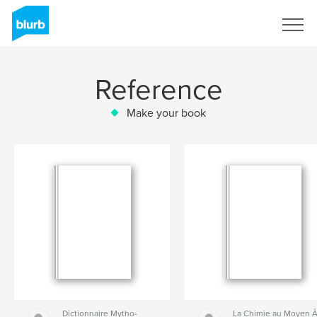
Sign Up
Reference
Make your book
Dictionnaire Mytho-
La Chimie au Moyen 