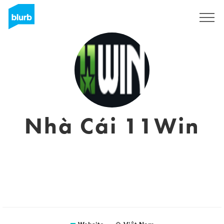
Sign Up
Nhà Cái 11Win