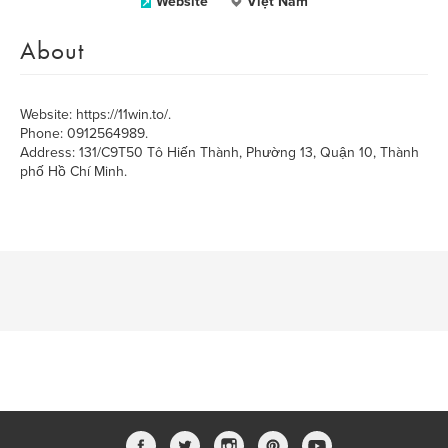
Website
Việt Nam
About
Website: https://11win.to/.
Phone: 0912564989.
Address: 131/C9T50 Tô Hiến Thành, Phường 13, Quận 10, Thành
phố Hồ Chí Minh.