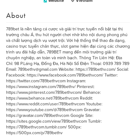
Website
Vietnam
About
789bet là nền tảng cá cược và giải trí trực tuyến nổi bật tại thị
trường châu Á, thu hút người chơi nhờ kho nội dung phong phú
và chất lượng dịch vụ vượt trội. Với hệ thống thể thao đa dạng,
casino trực tuyến chân thực, slot game hiện đại cùng các chương
trình ưu đãi hấp dẫn, 789BET mang đến môi trường giải trí
chuyên nghiệp, an toàn và minh bạch. Thông Tin Liên Hệ: Địa
Chỉ: 98 P.Láng Hạ, Đống Đa, Hà Nội Số Điện Thoại: 0939 789 789
Email: 789bethv@gmail.com Website: https://789bethv.com/ Social:
Facebook: https://www.facebook.com/789bethvcom/ Twitter:
https://twitter.com/789bethvcom Instagram:
https://www.instagram.com/789bethv/ Pinterest:
https://www.pinterest.com/789bethvcom/ Behance:
https://www.behance.net/789bethvcom Reddit:
https://www.reddit.com/user/789bethvcom Youtube:
https://www.youtube.com/@789bethvcom Gravatar:
https://gravatar.com/789bethvcom Google Site:
https://sites.google.com/view/789bethvcom Tumblr:
https://789bethvcom.tumblr.com/ 500px:
https://500px.com/p/789bethv