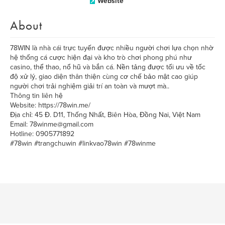
Website
About
78WIN là nhà cái trực tuyến được nhiều người chơi lựa chọn nhờ
hệ thống cá cược hiện đại và kho trò chơi phong phú như
casino, thể thao, nổ hũ và bắn cá. Nền tảng được tối ưu về tốc
độ xử lý, giao diện thân thiện cùng cơ chế bảo mật cao giúp
người chơi trải nghiệm giải trí an toàn và mượt mà..
Thông tin liên hệ
Website: https://78win.me/
Địa chỉ: 45 Đ. D11, Thống Nhất, Biên Hòa, Đồng Nai, Việt Nam
Email: 78winme@gmail.com
Hotline: 0905771892
#78win #trangchuwin #linkvao78win #78winme