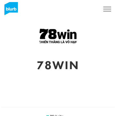
Sign Up
78WIN