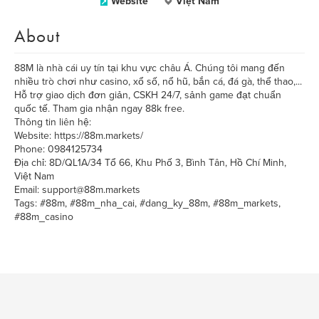
Website
Việt Nam
About
88M là nhà cái uy tín tại khu vực châu Á. Chúng tôi mang đến
nhiều trò chơi như casino, xổ số, nổ hũ, bắn cá, đá gà, thể thao,...
Hỗ trợ giao dịch đơn giản, CSKH 24/7, sảnh game đạt chuẩn
quốc tế. Tham gia nhận ngay 88k free.
Thông tin liên hệ:
Website: https://88m.markets/
Phone: 0984125734
Địa chỉ: 8D/QL1A/34 Tổ 66, Khu Phố 3, Bình Tân, Hồ Chí Minh,
Việt Nam
Email: support@88m.markets
Tags: #88m, #88m_nha_cai, #dang_ky_88m, #88m_markets,
#88m_casino