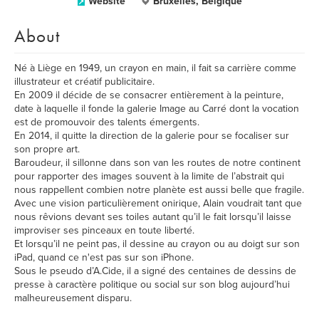
Website
Bruxelles, Belgique
About
Né à Liège en 1949, un crayon en main, il fait sa carrière comme
illustrateur et créatif publicitaire.
En 2009 il décide de se consacrer entièrement à la peinture,
date à laquelle il fonde la galerie Image au Carré dont la vocation
est de promouvoir des talents émergents.
En 2014, il quitte la direction de la galerie pour se focaliser sur
son propre art.
Baroudeur, il sillonne dans son van les routes de notre continent
pour rapporter des images souvent à la limite de l’abstrait qui
nous rappellent combien notre planète est aussi belle que fragile.
Avec une vision particulièrement onirique, Alain voudrait tant que
nous rêvions devant ses toiles autant qu’il le fait lorsqu’il laisse
improviser ses pinceaux en toute liberté.
Et lorsqu’il ne peint pas, il dessine au crayon ou au doigt sur son
iPad, quand ce n'est pas sur son iPhone.
Sous le pseudo d’A.Cide, il a signé des centaines de dessins de
presse à caractère politique ou social sur son blog aujourd’hui
malheureusement disparu.