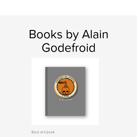
Books by Alain
Godefroid
Best of h2so4