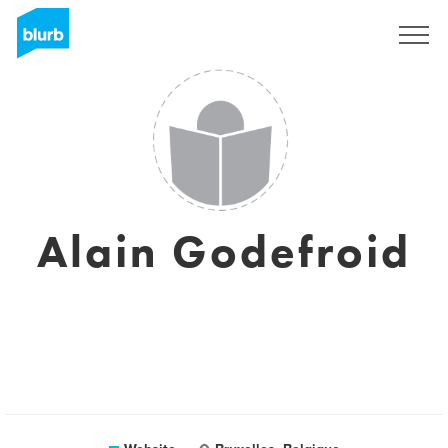
Sign Up
Alain Godefroid