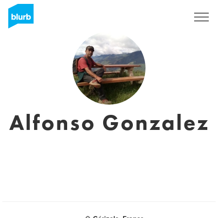
Sign Up
Alfonso Gonzalez