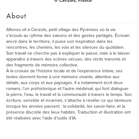
Cérizols, France
About
Alfonso vit à Cérizols, petit village des Pyrénées où la vie
s’écoule au rythme des saisons et des gestes partagés. Écrivain
ancré dans le territoire, il puise son inspiration dans les
rencontres, les chemins, les voix et les silences du quotidien.
Son travail ne cherche pas à expliquer le passé, mais à le laisser
apparaître à travers des scènes vécues, des récits transmis et
des fragments de mémoire collective.
À la croisée de l’histoire locale et de l’expérience intime, ses
textes donnent forme à une mémoire vivante, attentive aux
détails, aux corps et aux paysages. Il a notamment écrit deux
romans, l’un préhistorique et l’autre médiéval, qui font dialoguer
la pierre, l’eau, le travail et la communauté à travers le temps. Son
écriture, sensible et incarnée, s’attache à révéler ce qui demeure
lorsque les années passent : la solidarité, les savoir-faire, et la
présence discrète des lieux habités. Traduction et illustration ont
été réalisées avec l’aide d’outils d’IA.