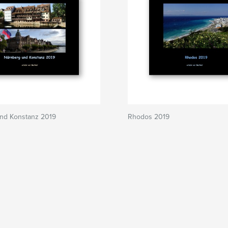
nd Konstanz 2019
Rhodos 2019