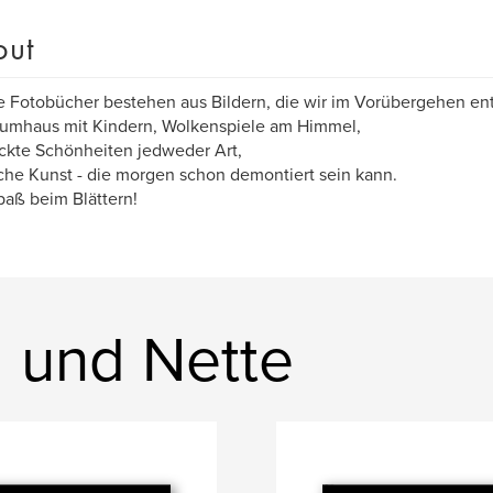
out
 Fotobücher bestehen aus Bildern, die wir im Vorübergehen en
aumhaus mit Kindern, Wolkenspiele am Himmel,
ckte Schönheiten jedweder Art,
che Kunst - die morgen schon demontiert sein kann.
paß beim Blättern!
 und Nette