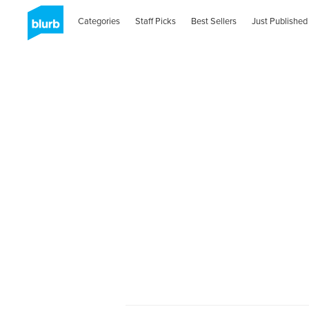
Categories
Staff Picks
Best Sellers
Just Published