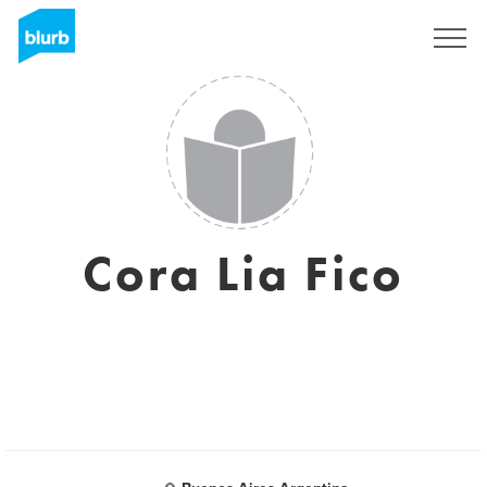
Sign Up
Cora Lia Fico