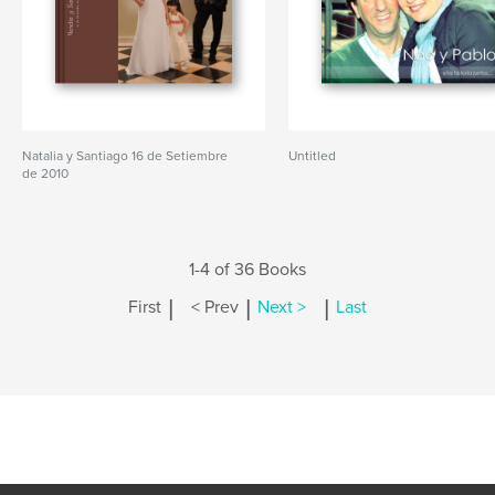
Natalia y Santiago 16 de Setiembre
Untitled
de 2010
1-4 of 36 Books
|
|
|
First
< Prev
Next >
Last