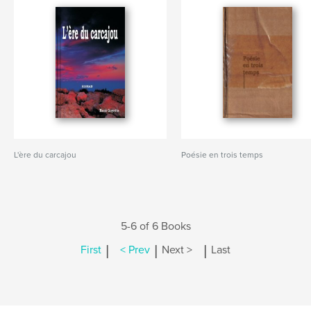
L'ère du carcajou
Poésie en trois temps
5-6 of 6 Books
|
|
|
First
< Prev
Next >
Last