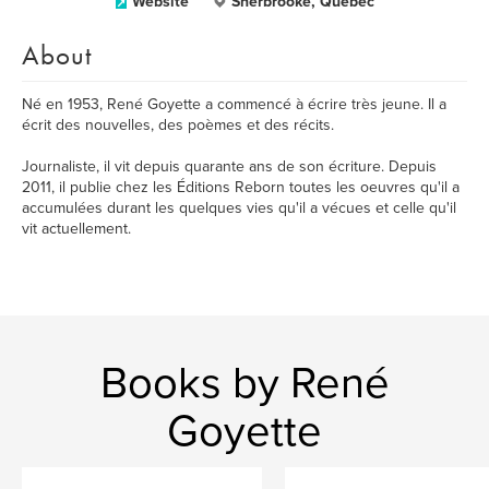
Website
Sherbrooke, Québec
About
Né en 1953, René Goyette a commencé à écrire très jeune. Il a
écrit des nouvelles, des poèmes et des récits.
Journaliste, il vit depuis quarante ans de son écriture. Depuis
2011, il publie chez les Éditions Reborn toutes les oeuvres qu'il a
accumulées durant les quelques vies qu'il a vécues et celle qu'il
vit actuellement.
Books by René
Goyette