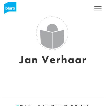
Sign Up
Jan Verhaar