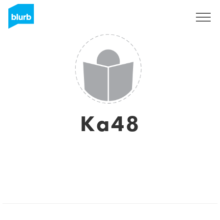
Sign Up
Ka48