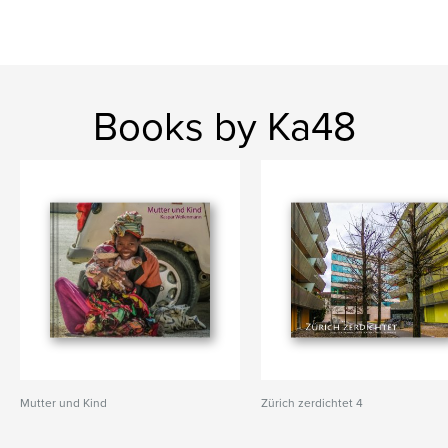
Books by Ka48
Mutter und Kind
Zürich zerdichtet 4