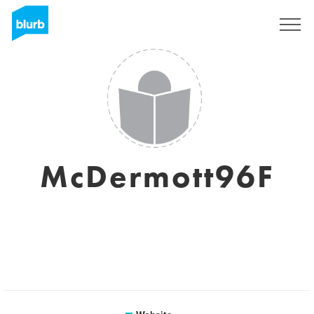
Sign Up
McDermott96F