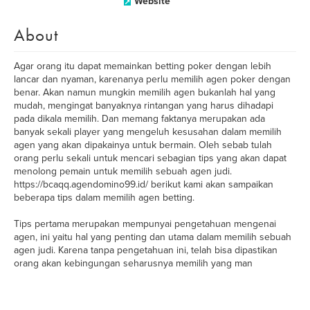
Website
About
Agar orang itu dapat memainkan betting poker dengan lebih
lancar dan nyaman, karenanya perlu memilih agen poker dengan
benar. Akan namun mungkin memilih agen bukanlah hal yang
mudah, mengingat banyaknya rintangan yang harus dihadapi
pada dikala memilih. Dan memang faktanya merupakan ada
banyak sekali player yang mengeluh kesusahan dalam memilih
agen yang akan dipakainya untuk bermain. Oleh sebab tulah
orang perlu sekali untuk mencari sebagian tips yang akan dapat
menolong pemain untuk memilih sebuah agen judi.
https://bcaqq.agendomino99.id/ berikut kami akan sampaikan
beberapa tips dalam memilih agen betting.
Tips pertama merupakan mempunyai pengetahuan mengenai
agen, ini yaitu hal yang penting dan utama dalam memilih sebuah
agen judi. Karena tanpa pengetahuan ini, telah bisa dipastikan
orang akan kebingungan seharusnya memilih yang man