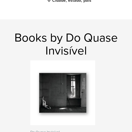
Cidade, estado, país
Books by Do Quase
Invisível