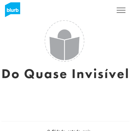
Sign Up
Do Quase Invisível