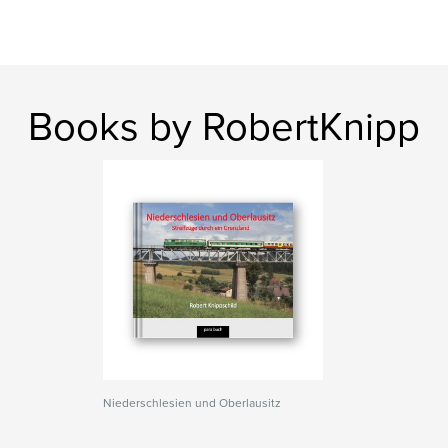
Books by RobertKnipp
Niederschlesien und Oberlausitz