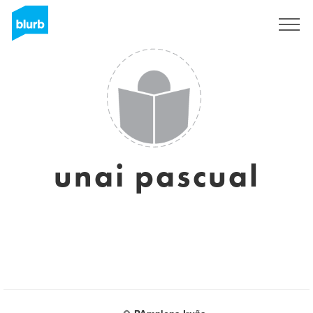
Sign Up
unai pascual