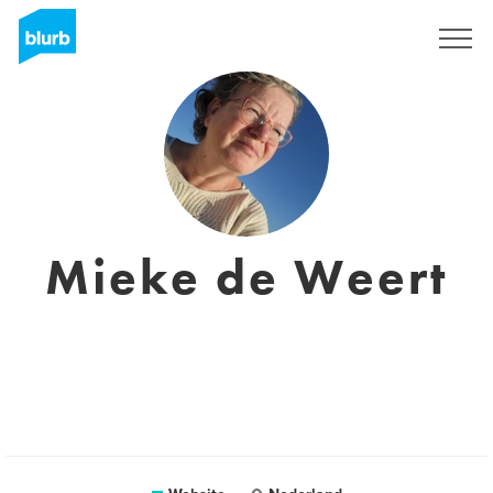
Sign Up
Mieke de Weert