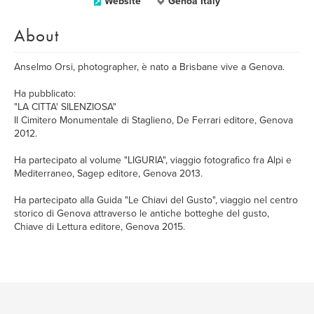
Website
Genoa Italy
About
Anselmo Orsi, photographer, è nato a Brisbane vive a Genova.
Ha pubblicato:
"LA CITTA' SILENZIOSA"
Il Cimitero Monumentale di Staglieno, De Ferrari editore, Genova
2012.
Ha partecipato al volume "LIGURIA", viaggio fotografico fra Alpi e
Mediterraneo, Sagep editore, Genova 2013.
Ha partecipato alla Guida "Le Chiavi del Gusto", viaggio nel centro
storico di Genova attraverso le antiche botteghe del gusto,
Chiave di Lettura editore, Genova 2015.