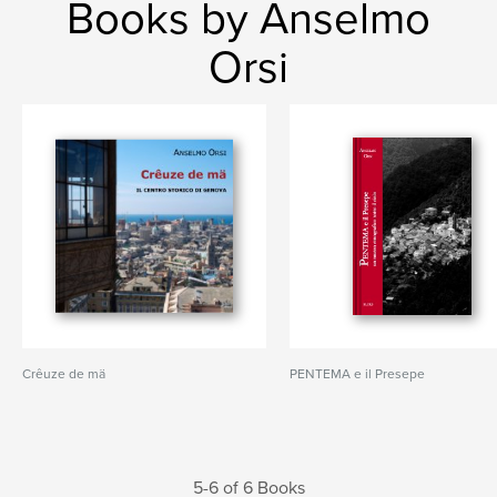
Books by Anselmo
Orsi
Crêuze de mä
PENTEMA e il Presepe
5-6 of 6 Books