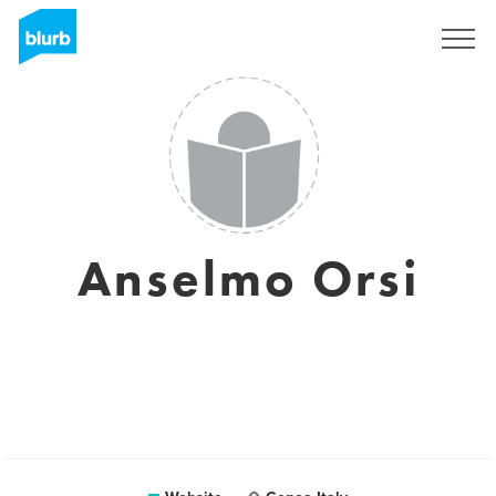
Sign Up
Anselmo Orsi