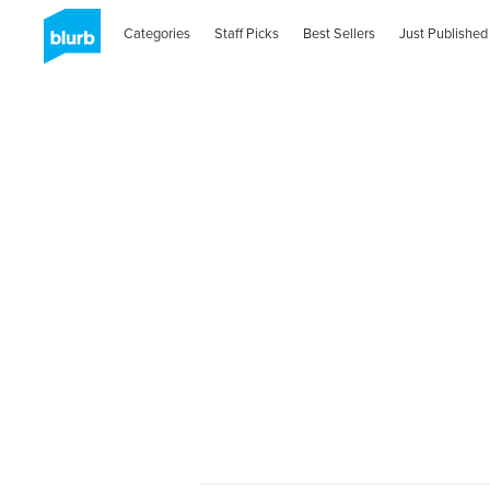
Categories
Staff Picks
Best Sellers
Just Published