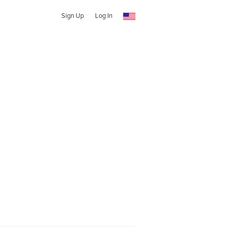
Sign Up
Log In