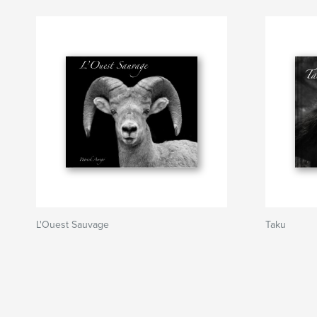
L'Ouest Sauvage
Taku