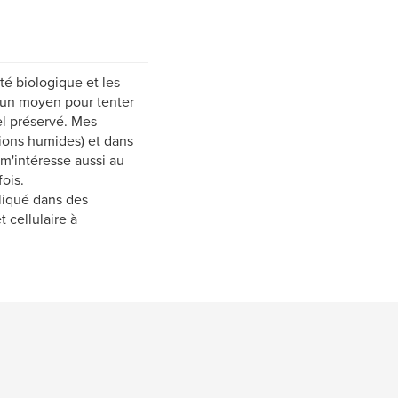
ité biologique et les
é un moyen pour tenter
el préservé. Mes
ions humides) et dans
m'intéresse aussi au
ois.
pliqué dans des
 cellulaire à