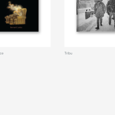
ce
Tribu