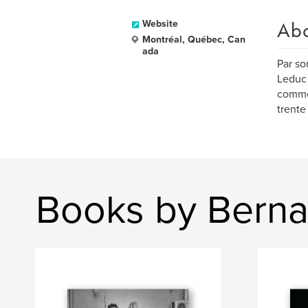
Ab
Website
Montréal, Québec, Can
ada
Par so
Leduc 
comme 
trente
Books by Berna