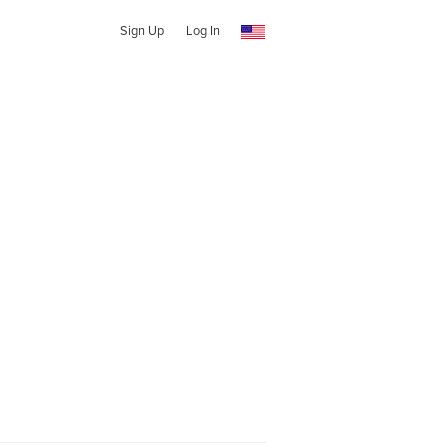
Sign Up
Log In