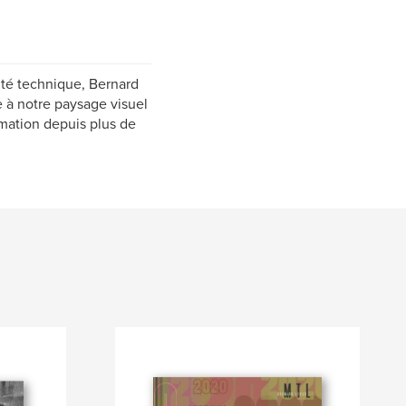
lité technique, Bernard
e à notre paysage visuel
mation depuis plus de