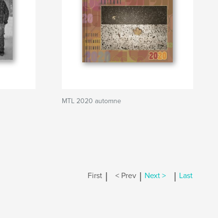
MTL 2020 automne
|
|
|
First
< Prev
Next >
Last