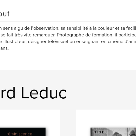
out
n sens aigu de l’observation, sa sensibilité à la couleur et sa faci
se fait très vite remarquer. Photographe de formation, il particip
illustrateur, désigner télévisuel ou enseignant en cinéma d’ani
 ans.
rd Leduc