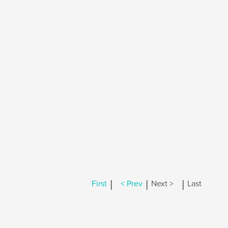
|
|
|
First
< Prev
Next >
Last