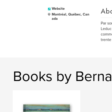
Ab
Website
Montréal, Québec, Can
ada
Par so
Leduc 
comme 
trente
Books by Berna