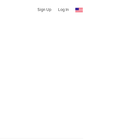
Sign Up
Log In