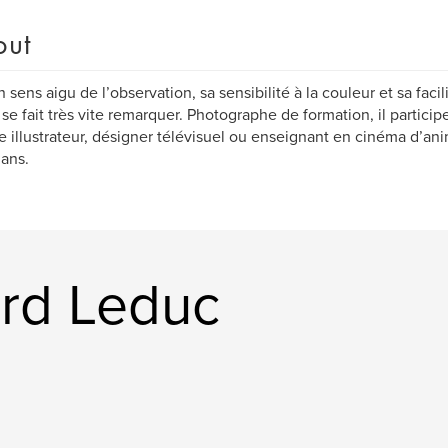
out
n sens aigu de l’observation, sa sensibilité à la couleur et sa faci
se fait très vite remarquer. Photographe de formation, il particip
illustrateur, désigner télévisuel ou enseignant en cinéma d’ani
 ans.
rd Leduc