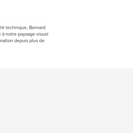
lité technique, Bernard
e à notre paysage visuel
mation depuis plus de