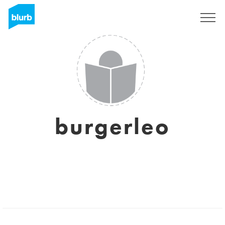
Sign Up
burgerleo