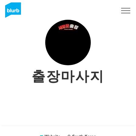
Sign Up
출장마사지