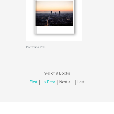
Portfolios 2015
9-9 of 9 Books
|
|
|
First
< Prev
Next >
Last