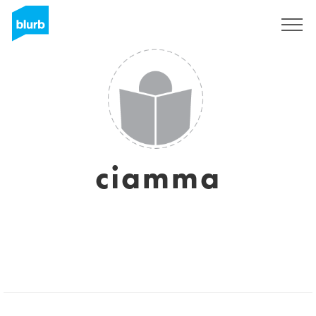
Sign Up
ciamma