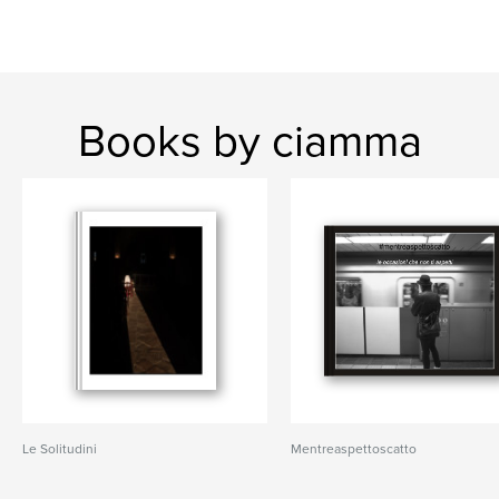
Books by ciamma
Le Solitudini
Mentreaspettoscatto