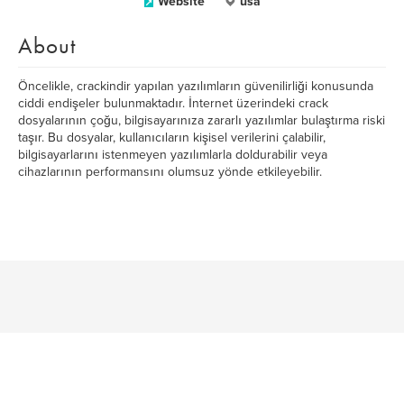
Website
usa
About
Öncelikle, crackindir yapılan yazılımların güvenilirliği konusunda
ciddi endişeler bulunmaktadır. İnternet üzerindeki crack
dosyalarının çoğu, bilgisayarınıza zararlı yazılımlar bulaştırma riski
taşır. Bu dosyalar, kullanıcıların kişisel verilerini çalabilir,
bilgisayarlarını istenmeyen yazılımlarla doldurabilir veya
cihazlarının performansını olumsuz yönde etkileyebilir.