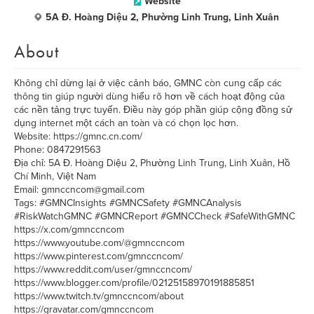
Website
5A Đ. Hoàng Diệu 2, Phường Linh Trung, Linh Xuân
About
Không chỉ dừng lại ở việc cảnh báo, GMNC còn cung cấp các
thông tin giúp người dùng hiểu rõ hơn về cách hoạt động của
các nền tảng trực tuyến. Điều này góp phần giúp cộng đồng sử
dụng internet một cách an toàn và có chọn lọc hơn.
Website: https://gmnc.cn.com/
Phone: 0847291563
Địa chỉ: 5A Đ. Hoàng Diệu 2, Phường Linh Trung, Linh Xuân, Hồ
Chí Minh, Việt Nam
Email: gmnccncom@gmail.com
Tags: #GMNCInsights #GMNCSafety #GMNCAnalysis
#RiskWatchGMNC #GMNCReport #GMNCCheck #SafeWithGMNC
https://x.com/gmnccncom
https://www.youtube.com/@gmnccncom
https://www.pinterest.com/gmnccncom/
https://www.reddit.com/user/gmnccncom/
https://www.blogger.com/profile/02125158970191885851
https://www.twitch.tv/gmnccncom/about
https://gravatar.com/gmnccncom