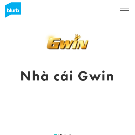
Sign Up
Nhà cái Gwin