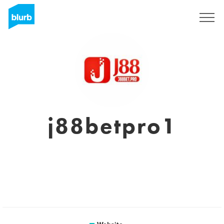
Sign Up
j88betpro1