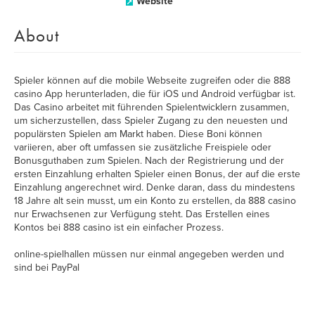
Website
About
Spieler können auf die mobile Webseite zugreifen oder die 888
casino App herunterladen, die für iOS und Android verfügbar ist.
Das Casino arbeitet mit führenden Spielentwicklern zusammen,
um sicherzustellen, dass Spieler Zugang zu den neuesten und
populärsten Spielen am Markt haben. Diese Boni können
variieren, aber oft umfassen sie zusätzliche Freispiele oder
Bonusguthaben zum Spielen. Nach der Registrierung und der
ersten Einzahlung erhalten Spieler einen Bonus, der auf die erste
Einzahlung angerechnet wird. Denke daran, dass du mindestens
18 Jahre alt sein musst, um ein Konto zu erstellen, da 888 casino
nur Erwachsenen zur Verfügung steht. Das Erstellen eines
Kontos bei 888 casino ist ein einfacher Prozess.
online-spielhallen müssen nur einmal angegeben werden und
sind bei PayPal